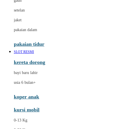
gaun
setelan
jaket
pakaian dalam
pakaian tidur
SLOT RESMI
kereta dorong
bayi baru lahir
usia 6 bulan+
koper anak
kursi mobil
0-13 Kg