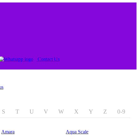
Contact Us
us
S
T
U
V
W
X
Y
Z
0-9
Amara
Aqua Scale