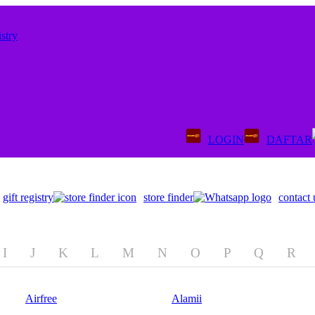
istry
LOGIN
DAFTAR
gift registry
store finder
contact 
I
J
K
L
M
N
O
P
Q
R
Airfree
Alamii