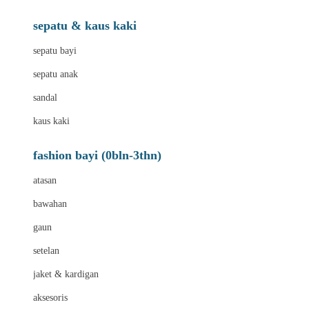
sepatu & kaus kaki
sepatu bayi
sepatu anak
sandal
kaus kaki
fashion bayi (0bln-3thn)
atasan
bawahan
gaun
setelan
jaket & kardigan
aksesoris